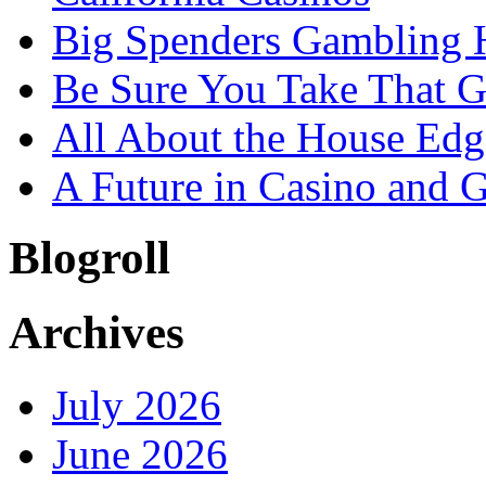
Big Spenders Gambling H
Be Sure You Take That 
All About the House Edg
A Future in Casino and 
Blogroll
Archives
July 2026
June 2026