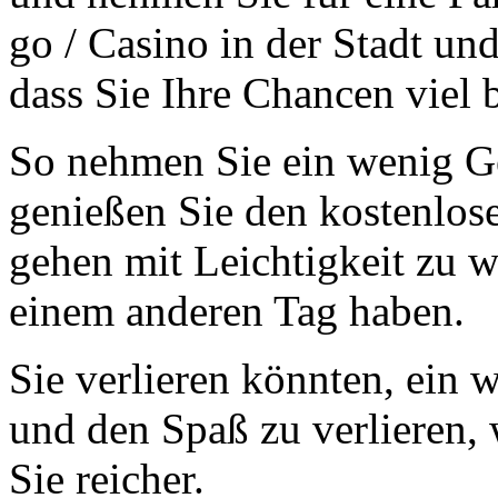
go / Casino in der Stadt un
dass Sie Ihre Chancen viel b
So nehmen Sie ein wenig Ge
genießen Sie den kostenlos
gehen mit Leichtigkeit zu w
einem anderen Tag haben.
Sie verlieren könnten, ein 
und den Spaß zu verlieren, 
Sie reicher.