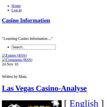
Home
Log in
Casino Information
"Learning Casino Information...."
24 Nov
10
Written by Maia.
Las Vegas Casino-Analyse
[
English
]