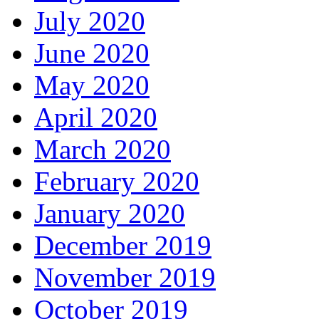
July 2020
June 2020
May 2020
April 2020
March 2020
February 2020
January 2020
December 2019
November 2019
October 2019