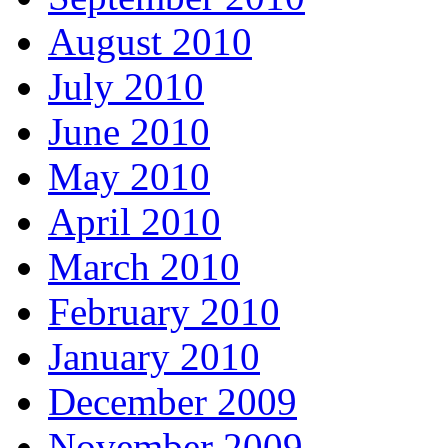
August 2010
July 2010
June 2010
May 2010
April 2010
March 2010
February 2010
January 2010
December 2009
November 2009