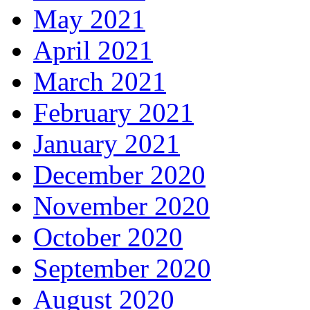
May 2021
April 2021
March 2021
February 2021
January 2021
December 2020
November 2020
October 2020
September 2020
August 2020