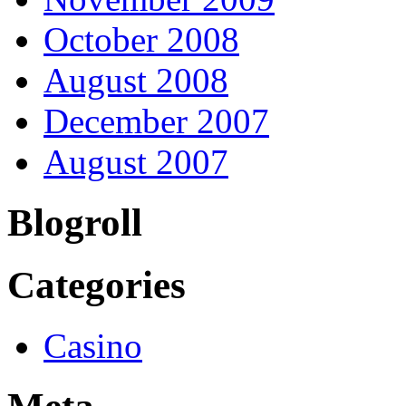
October 2008
August 2008
December 2007
August 2007
Blogroll
Categories
Casino