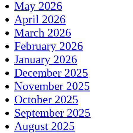
May 2026
April 2026
March 2026
February 2026
January 2026
December 2025
November 2025
October 2025
September 2025
August 2025