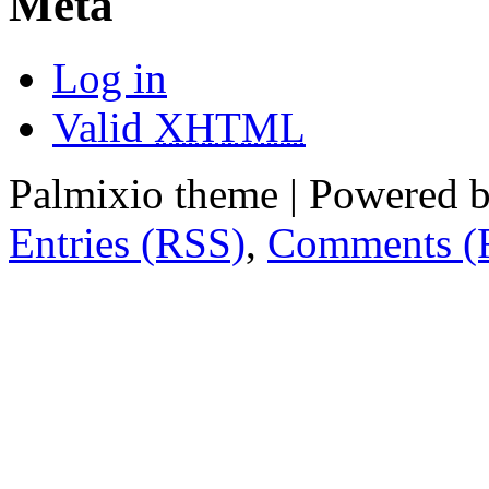
Meta
Log in
Valid
XHTML
Palmixio theme | Powered 
Entries (RSS)
,
Comments (