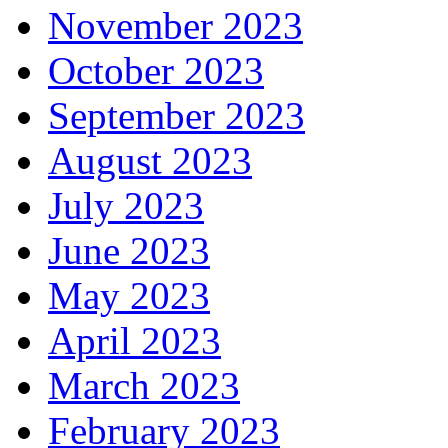
November 2023
October 2023
September 2023
August 2023
July 2023
June 2023
May 2023
April 2023
March 2023
February 2023