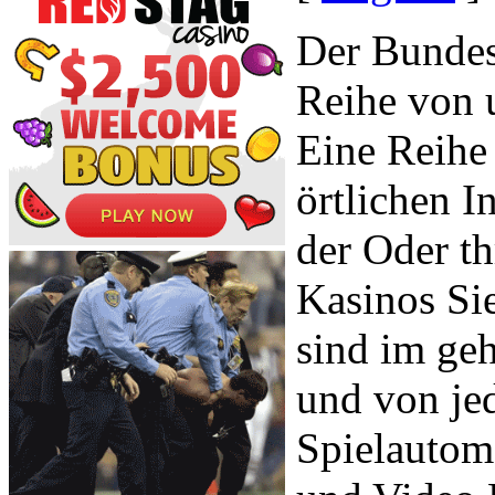
Der Bundes
Reihe von 
Eine Reihe
örtlichen I
der Oder t
Kasinos Si
sind im geh
und von je
Spielautoma