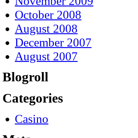
November 2009
October 2008
August 2008
December 2007
August 2007
Blogroll
Categories
Casino