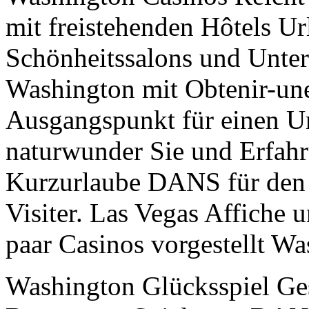
mit freistehenden Hôtels Url
Schönheitssalons und Unter
Washington mit Obtenir-une
Ausgangspunkt für einen Ur
naturwunder Sie und Erfah
Kurzurlaube DANS für den 
Visiter. Las Vegas Affiche 
paar Casinos vorgestellt Wa
Washington Glücksspiel Ges