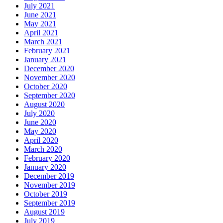
July 2021
June 2021
May 2021
April 2021
March 2021
February 2021
January 2021
December 2020
November 2020
October 2020
September 2020
August 2020
July 2020
June 2020
May 2020
April 2020
March 2020
February 2020
January 2020
December 2019
November 2019
October 2019
September 2019
August 2019
July 2019