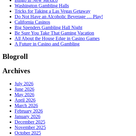
Bingo in New Mexico
Washington Gambling Halls
Tricks for Taking a Las Vegas Getaway
Do Not Have an Alcoholic Beverage … Play!
California Casinos
Big Spenders Gambling Hall Night
Be Sure You Take That Gaming Vacation
All About the House Edge in Casino Games
A Future in Casino and Gambling
Blogroll
Archives
July 2026
June 2026
May 2026
April 2026
March 2026
February 2026
January 2026
December 2025
November 2025
October 2025