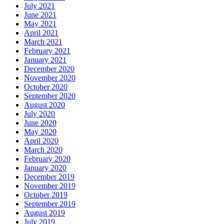
July 2021
June 2021
May 2021
April 2021
March 2021
February 2021
January 2021
December 2020
November 2020
October 2020
September 2020
August 2020
July 2020
June 2020
May 2020
April 2020
March 2020
February 2020
January 2020
December 2019
November 2019
October 2019
September 2019
August 2019
July 2019