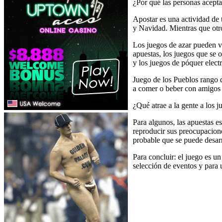
¿Por qué las personas acept
Apostar es una actividad de
y Navidad. Mientras que otro
Los juegos de azar pueden var
apuestas, los juegos que se 
y los juegos de póquer elect
Juego de los Pueblos rango d
a comer o beber con amigos c
¿Qué atrae a la gente a los j
Para algunos, las apuestas es
reproducir sus preocupacion
probable que se puede desarr
Para concluir: el juego es 
selección de eventos y para 