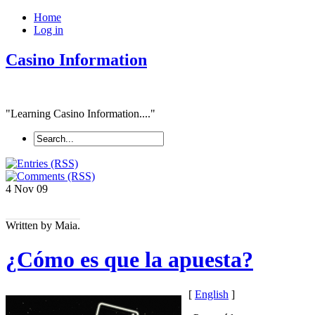
Home
Log in
Casino Information
"Learning Casino Information...."
4 Nov
09
Written by Maia.
¿Cómo es que la apuesta?
[
English
]